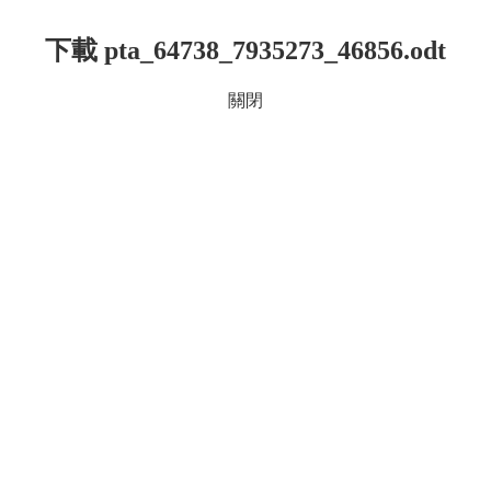
下載 pta_64738_7935273_46856.odt
關閉