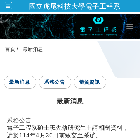
國立虎尾科技大學電子工程系
跳到主要內容
Togg
首頁
最新消息
:::
最新消息
系務公告
恭賀資訊
最新消息
系務公告
電子工程系碩士班先修研究生申請相關資料，
請於114年4月30日前繳交至系辦。