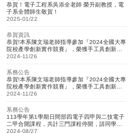
恭賀！電子工程系吳添全老師 榮升副教授，電
子系全體師生敬賀！
2025-
01/22
恭賀資訊
恭賀!本系陳文瑞老師指導參加『2024全國大專
院校產學創新實作競賽』，榮獲手工具創新設
計獎，電子系全體師生恭賀！
2024-
11/26
系務公告
恭賀!本系陳文瑞老師指導參加『2024全國大專
院校產學創新實作競賽』，榮獲手工具創新設
計獎，電子系全體師生恭賀！
2024-
11/26
系務公告
113學年第1學期日間部四電子四甲與二技電子
二甲合開課程，共計三門課程停開，請同學於
加退選期間辦理退選，請各位同學轉知，謝謝!
2024-
08/27