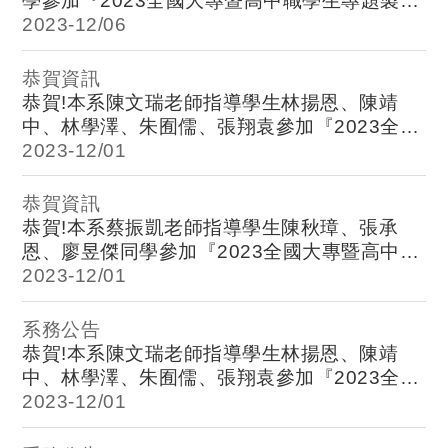
學參加『2023全國大專暨高中職學生專題製作
競賽』榮獲大學組電資類第二名,電子系全體師
2023-
12/06
生恭賀！
恭賀資訊
恭賀!本系陳文瑞老師指導學生林揚恩、陳靖
中、林學澤、朱囿儒、張翔袁參加『2023全國
大專院校產學創新實作競賽』榮獲佳作獎，電
2023-
12/01
子系全體師生恭賀！
恭賀資訊
恭賀!本系蔡振凱老師指導學生陳秋璋、張承
恩、廖昱傑同學參加『2023全國大專暨高中職
學生專題製作競賽』，以『深度學習技術應用
2023-
12/01
咖啡生豆挑選機』榮獲優等，電子系全體師生
恭賀！
系務公告
恭賀!本系陳文瑞老師指導學生林揚恩、陳靖
中、林學澤、朱囿儒、張翔袁參加『2023全國
大專院校產學創新實作競賽』榮獲佳作獎，電
2023-
12/01
子系全體師生恭賀！