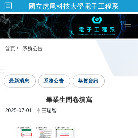
國立虎尾科技大學電子工程系
跳到主要內容
Togg
首頁
系務公告
:::
最新消息
系務公告
恭賀資訊
畢業生問卷填寫
日期：
發布者：
2025-07-01
王瑞智