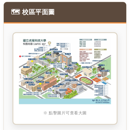
🗺️ 校區平面圖
※ 點擊圖片可查看大圖