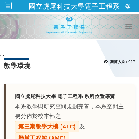
國立虎尾科技大學電子工程系
跳到主要內容
Togg
:::
瀏覽
瀏覽人次:
657
教學環境
國立虎尾科技大學 電子工程系 系所位置導覽
本系教學與研究空間規劃完善，本系空間主
要分佈於校本部之
第三期教學大樓 (ATC)
及
機械工程館 (AME)
。