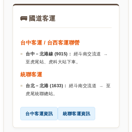
🚌 國道客運
台中客運 / 台西客運聯營
台中－北港線 (9015)：
經斗南交流道
→
至虎尾站、虎科大站下車。
統聯客運
台北－北港 (1633)：
經斗南交流道
→
至
虎尾統聯總站。
台中客運資訊
統聯客運資訊