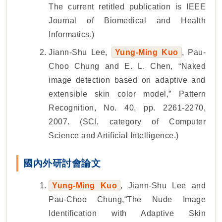
The current retitled publication is IEEE
Journal of Biomedical and Health
Informatics.)
Jiann-Shu Lee,
Yung-Ming Kuo
, Pau-
Choo Chung and E. L. Chen, “Naked
image detection based on adaptive and
extensible skin color model,” Pattern
Recognition, No. 40, pp. 2261-2270,
2007. (SCI, category of Computer
Science and Artificial Intelligence.)
國內外研討會論文
Yung-Ming Kuo
, Jiann-Shu Lee and
Pau-Choo Chung,“The Nude Image
Identification with Adaptive Skin