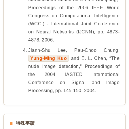
Proceedings of the 2006 IEEE World
Congress on Computational Intelligence
(WCCI) - International Joint Conference
on Neural Networks (IJCNN), pp. 4873-
4878, 2006.
Jiann-Shu Lee, Pau-Choo Chung,
Yung-Ming Kuo
and E. L. Chen, “The
nude image detection,” Proceedings of
the 2004 IASTED International
Conference on Signal and Image
Processing, pp. 145-150, 2004.
特殊事蹟