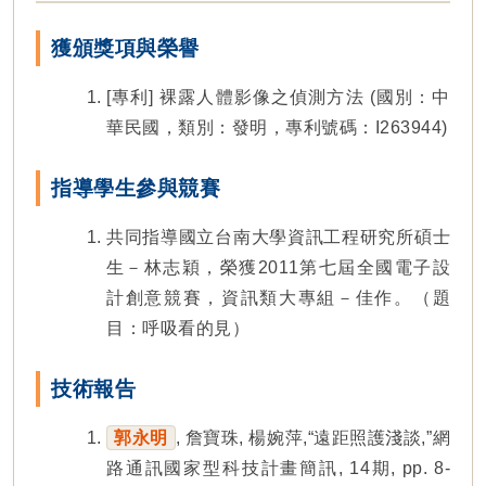
獲頒獎項與榮譽
[專利] 裸露人體影像之偵測方法 (國別：中
華民國，類別：發明，專利號碼：I263944)
指導學生參與競賽
共同指導國立台南大學資訊工程研究所碩士
生－林志穎，榮獲2011第七屆全國電子設
計創意競賽，資訊類大專組－佳作。（題
目：呼吸看的見）
技術報告
郭永明
, 詹寶珠, 楊婉萍,“遠距照護淺談,”網
路通訊國家型科技計畫簡訊, 14期, pp. 8-