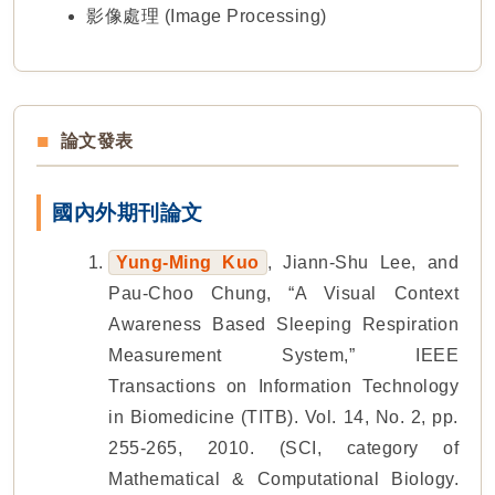
影像處理 (Image Processing)
論文發表
國內外期刊論文
Yung-Ming Kuo
, Jiann-Shu Lee, and
Pau-Choo Chung, “A Visual Context
Awareness Based Sleeping Respiration
Measurement System,” IEEE
Transactions on Information Technology
in Biomedicine (TITB). Vol. 14, No. 2, pp.
255-265, 2010. (SCI, category of
Mathematical & Computational Biology.