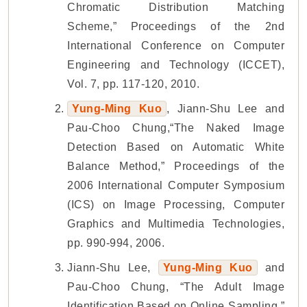
Chromatic Distribution Matching
Scheme,” Proceedings of the 2nd
International Conference on Computer
Engineering and Technology (ICCET),
Vol. 7, pp. 117-120, 2010.
Yung-Ming Kuo
, Jiann-Shu Lee and
Pau-Choo Chung,“The Naked Image
Detection Based on Automatic White
Balance Method,” Proceedings of the
2006 International Computer Symposium
(ICS) on Image Processing, Computer
Graphics and Multimedia Technologies,
pp. 990-994, 2006.
Jiann-Shu Lee,
Yung-Ming Kuo
and
Pau-Choo Chung, “The Adult Image
Identification Based on Online Sampling,”