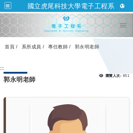
國立虎尾科技大學電子工程系
跳到主要內容
Togg
首頁
系所成員
專任教師
郭永明老師
:::
瀏覽
瀏覽人次:
851
郭永明老師