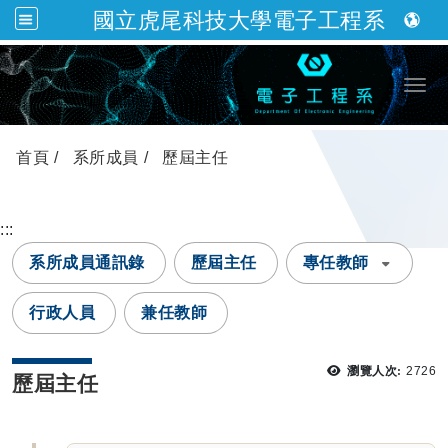
國立虎尾科技大學電子工程系
跳到主要內容
Togg
首頁
系所成員
歷屆主任
:::
系所成員通訊錄
歷屆主任
專任教師
行政人員
兼任教師
瀏覽
瀏覽人次:
2726
歷屆主任