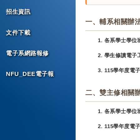
招生資訊
一、輔系相關辦
文件下載
1. 各系學士學位
電子系網路報修
2. 學生修讀電
3. 115學年度
NFU_DEE電子報
二、雙主修相關
1. 各系學士學
2. 115學年