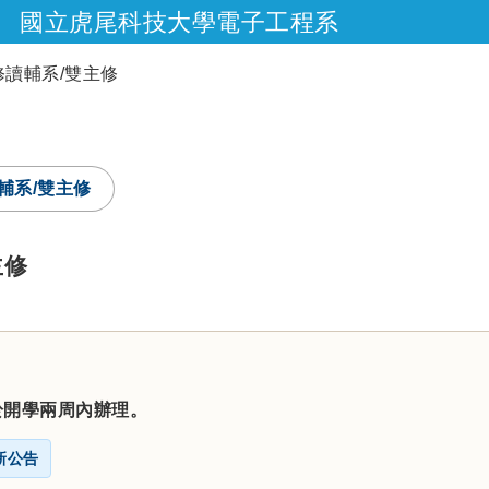
國立虎尾科技大學電子工程系
跳到主要內容
修讀輔系/雙主修
輔系/雙主修
主修
於開學兩周內辦理。
新公告