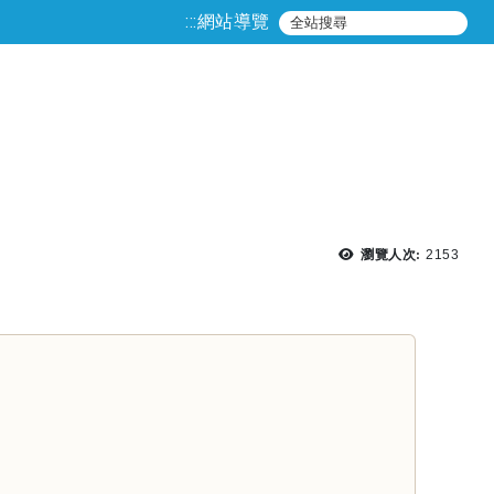
:::
網站導覽
瀏覽次數
瀏覽人次:
2153