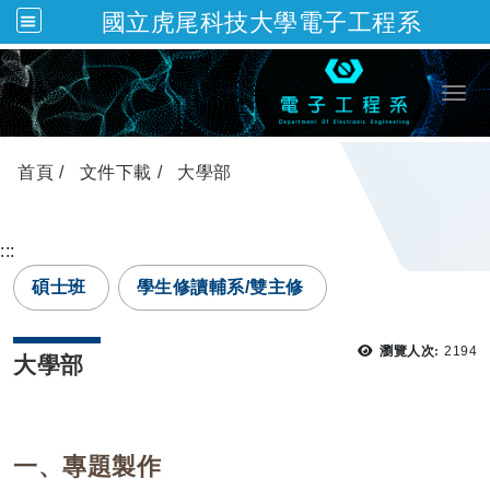
國立虎尾科技大學電子工程系
跳到主要內容
Togg
首頁
文件下載
大學部
:::
碩士班
學生修讀輔系/雙主修
瀏覽
瀏覽人次:
2194
大學部
一、專題製作