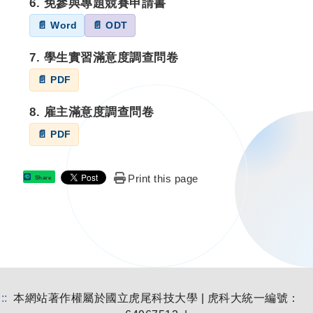
6. 免參與專題競賽申請書
📄 Word
📄 ODT
7. 學生實習滿意度調查問卷
📄 PDF
8. 雇主滿意度調查問卷
📄 PDF
Print this page
Share
:::
本網站著作權屬於國立虎尾科技大學 | 虎科大統一編號：