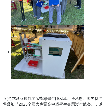
恭賀!本系蔡振凱老師指導學生陳秋璋、張承恩、廖昱傑同
學參加『2023全國大專暨高中職學生專題製作競賽』，以