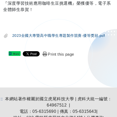
『深度學習技術應用咖啡生豆挑選機』榮獲優等，電子系
全體師生恭賀！
2023全國大專暨高中職學生專題製作競賽-優等獎狀.pdf
Print this page
Share
:::
本網站著作權屬於國立虎尾科技大學 | 虎科大統一編號：
64967512 |
電話：05-6315690 | 傳真：05-6315643|