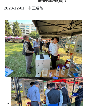
日期：
發布者：
2023-12-01
王瑞智