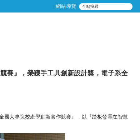
:::
網站導覽
作競賽』，榮獲手工具創新設計獎，電子系全
4全國大專院校產學創新實作競賽』，以『踏板發電在智慧