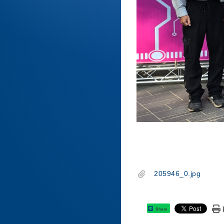
205946_0.jpg
Share