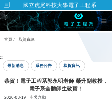
國立虎尾科技大學電子工程系
跳到主要內容
Togg
首頁
恭賀資訊
:::
最新消息
系務公告
恭賀資訊
恭賀！電子工程系郭永明老師 榮升副教授，
電子系全體師生敬賀！
日期：
發布者：
2026-03-19
吳念勳