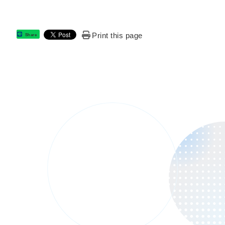
Print this page
Share