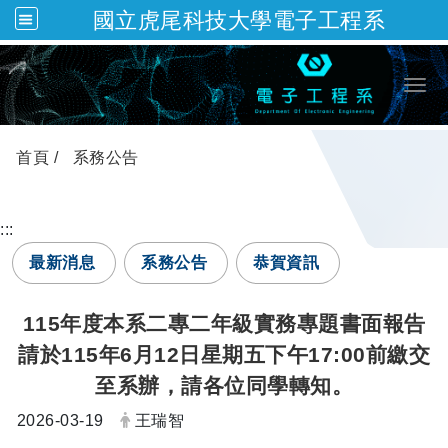
國立虎尾科技大學電子工程系
跳到主要內容
Togg
首頁
系務公告
:::
最新消息
系務公告
恭賀資訊
115年度本系二專二年級實務專題書面報告
請於115年6月12日星期五下午17:00前繳交
至系辦，請各位同學轉知。
日期：
發布者：
2026-03-19
王瑞智