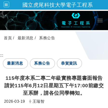
國立虎尾科技大學電子工程系
跳到主要內容
Togg
首頁
最新消息
系務公告
:::
最新消息
系務公告
恭賀資訊
115年度本系二專二年級實務專題書面報告
請於115年6月12日星期五下午17:00前繳交
至系辦，請各位同學轉知。
日期：
發布者：
2026-03-19
王瑞智