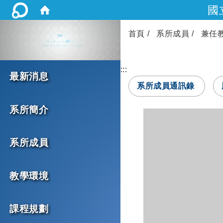
國
首頁
系所成員
兼任
:::
最新消息
系所成員通訊錄
系所簡介
系所成員
教學環境
課程規劃