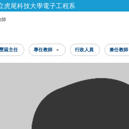
立虎尾科技大學電子工程系
跳到主要內容
教師
歷屆主任
專任教師
行政人員
兼任教師