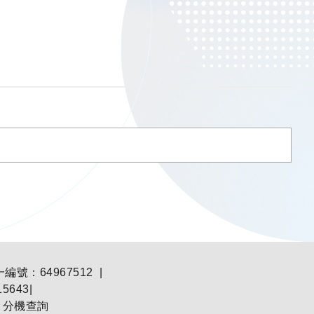
：64967512 |
5643|
|
分機查詢