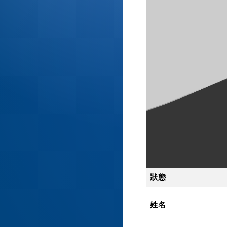
狀態
姓名