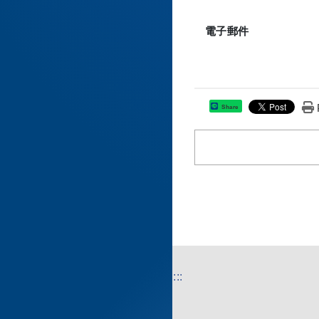
電子郵件
Share
:::