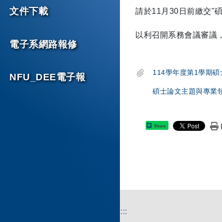
文件下載
請於11月30日前繳交
以利召開系務會議審議
電子系網路報修
114學年度第1學期碩
NFU_DEE電子報
碩士論文主題與專業領
Share
:::