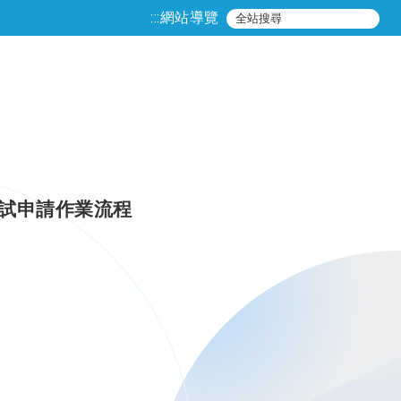
:::
網站導覽
口試申請作業流程