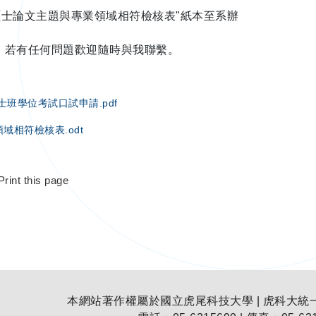
"碩士論文主題與專業領域相符檢核表"紙本至系辦
，若有任何問題歡迎隨時與我聯繫。
士班學位考試口試申請.pdf
域相符檢核表.odt
Print this page
本網站著作權屬於國立虎尾科技大學 | 虎科大統一編號