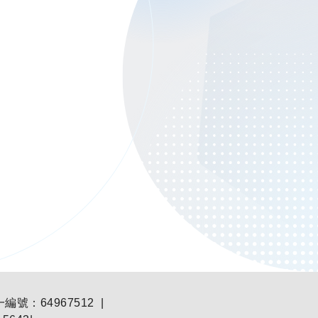
：64967512 |