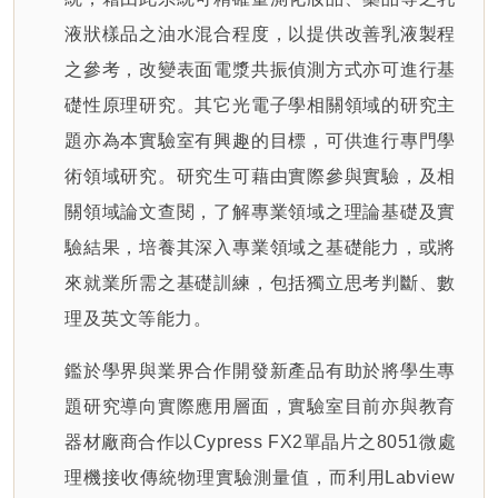
液狀樣品之油水混合程度，以提供改善乳液製程
之參考，改變表面電漿共振偵測方式亦可進行基
礎性原理研究。其它光電子學相關領域的研究主
題亦為本實驗室有興趣的目標，可供進行專門學
術領域研究。研究生可藉由實際參與實驗，及相
關領域論文查閱，了解專業領域之理論基礎及實
驗結果，培養其深入專業領域之基礎能力，或將
來就業所需之基礎訓練，包括獨立思考判斷、數
理及英文等能力。
鑑於學界與業界合作開發新產品有助於將學生專
題研究導向實際應用層面，實驗室目前亦與教育
器材廠商合作以Cypress FX2單晶片之8051微處
理機接收傳統物理實驗測量值，而利用Labview