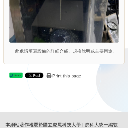
此處請填寫設備的詳細介紹、規格說明或主要用途。
Print this page
Share
:::
本網站著作權屬於國立虎尾科技大學 | 虎科大統一編號：