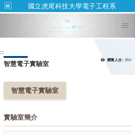
國立虎尾科技大學電子工程系
跳到主要內容
Togg
:::
瀏覽
瀏覽人次:
350
智慧電子實驗室
智慧電子實驗室
實驗室簡介