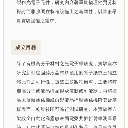
製作光電子元件，研究內容著重於物理性質分析
探討而非強調在製程設備上之新穎性，以降低昂
貴實驗設備之需求。
成立目標
除了有機高分子材料之光電子學研究，實驗室亦
研究新型膽固醇液晶材料應用於電子紙或三維立
體元件之可行性，這些主題製程簡單，主要將有
機高分子或液晶樣品製成液狀或乳液狀，再將樣
品以旋轉塗佈機或自製液晶桿壓塗佈機附著於基
板表面，乾燥後即可進行測試研究。本實驗室亦
架設全自動化高靈敏表面電漿共振折射率測量系
統，藉由此系統可精確量測化妝品、藥品等之乳